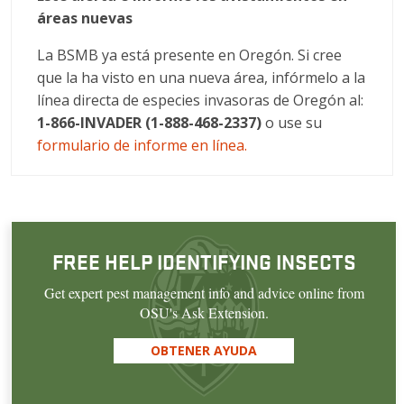
áreas nuevas
La BSMB ya está presente en Oregón. Si cree
que la ha visto en una nueva área, infórmelo a la
línea directa de especies invasoras de Oregón al:
1-866-INVADER (1-888-468-2337)
o use su
formulario de informe en línea.
FREE HELP IDENTIFYING INSECTS
Get expert pest management info and advice online from
OSU's Ask Extension.
OBTENER AYUDA