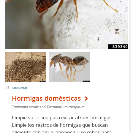
Photo credits
Hormigas domésticas
Tapinoma sessile
and
Tetramorium caespitum
Limpie su cocina para evitar atraer hormigas.
Limpie los rastros de hormigas que buscan
alimento con agua jabonosa. Use cebos para