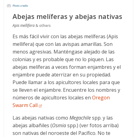
Photo credits
Abejas melíferas y abejas nativas
Apis mellifera
& others
Es más fácil vivir con las abejas melíferas (Apis
mellifera) que con las avispas amarillas. Son
menos agresivas. Manténgase alejado de las
colonias y es probable que no lo piquen. Las
abejas melíferas a veces forman enjambres y el
enjambre puede aterrizar en su propiedad.
Puede llamar a los apicultores locales para que
se lleven el enjambre. Encuentre los nombres y
números de apicultores locales en
Oregon
Swarm Call
Las abejas nativas como
Megachile
spp. y las
abejas albañiles (
Osmia
spp.) (ver fotos arriba)
son nativas del noroeste del Pacífico. No te