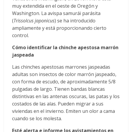
muy extendida en el oeste de Oregón y
Washington. La avispa samurái parásita
(
Trissolcus japonicus
) se ha introducido
ampliamente y está proporcionando cierto
control.
Cómo identificar la chinche apestosa marrón
jaspeada
Las chinches apestosas marrones jaspeadas
adultas son insectos de color marrón jaspeado,
con forma de escudo, de aproximadamente 5/8
pulgadas de largo. Tienen bandas blancas
distintivas en las antenas oscuras, las patas y los
costados de las alas. Pueden migrar a sus
viviendas en el invierno. Emiten un olor a cama
cuando se los molesta.
Esté alerta e informe los avistamientos en