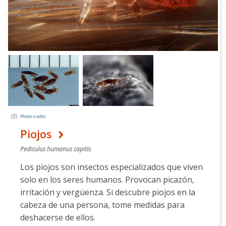
Photo credits
Piojos
Pediculus humanus capitis
Los piojos son insectos especializados que viven
solo en los seres humanos. Provocan picazón,
irritación y vergüenza. Si descubre piojos en la
cabeza de una persona, tome medidas para
deshacerse de ellos.