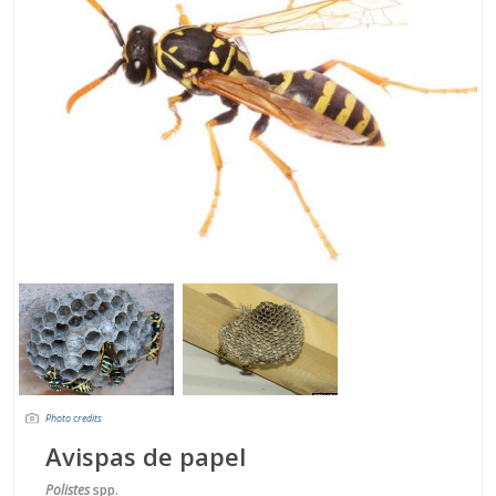
Photo credits
Avispas de papel
Polistes
spp.