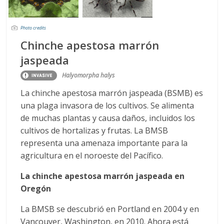
Photo credits
Chinche apestosa marrón
jaspeada
Halyomorpha halys
La chinche apestosa marrón jaspeada (BSMB) es
una plaga invasora de los cultivos. Se alimenta
de muchas plantas y causa daños, incluidos los
cultivos de hortalizas y frutas. La BMSB
representa una amenaza importante para la
agricultura en el noroeste del Pacífico.
La chinche apestosa marrón jaspeada en
Oregón
La BMSB se descubrió en Portland en 2004 y en
Vancouver, Washington, en 2010. Ahora está