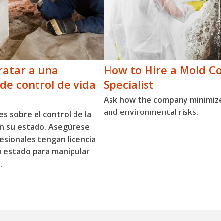
atar a una
How to Hire a Mold Co
de control de vida
Specialist
Ask how the company minimiz
and environmental risks.
es sobre el control de la
en su estado. Asegúrese
esionales tengan licencia
u estado para manipular
.