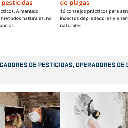
 pesticidas
de plagas
ácticos. A menudo
16 consejos prácticos para atr
 métodos naturales, no
insectos depredadores y ene
ánicos.
naturales.
CADORES DE PESTICIDAS, OPERADORES DE C