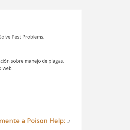
 Solve Pest Problems.
ación sobre manejo de plagas.
o web.
N
mente a Poison Help: