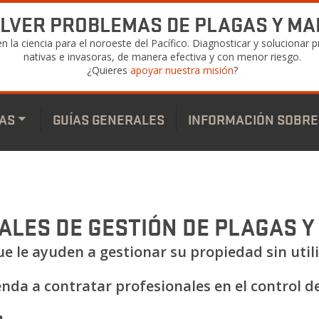
LVER PROBLEMAS DE PLAGAS Y MA
n la ciencia para el noroeste del Pacífico. Diagnosticar y solucionar
nativas e invasoras, de manera efectiva y con menor riesgo.
¿Quieres
apoyar nuestra misión
?
AS
GUÍAS GENERALES
INFORMACIÓN SOBRE
Toggle
submenu
ALES DE GESTIÓN DE PLAGAS Y
e le ayuden a gestionar su propiedad sin util
nda a contratar profesionales en el control de