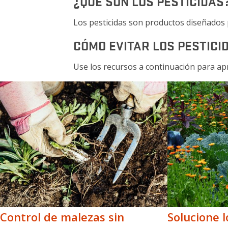
¿QUÉ SON LOS PESTICIDAS
Los pesticidas son productos diseñados 
CÓMO EVITAR LOS PESTICID
Use los recursos a continuación para apr
Control de malezas sin
Solucione 