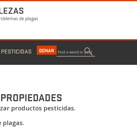
LEZAS
 problemas de plagas
DONAR
 PESTICIDAS
Buscar
 PROPIEDADES
izar productos pesticidas.
 plagas.