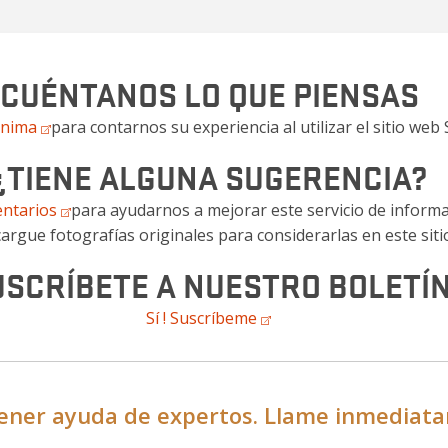
CUÉNTANOS LO QUE PIENSAS
ónima
para contarnos su experiencia al utilizar el sitio web
¿TIENE ALGUNA SUGERENCIA?
entarios
para ayudarnos a mejorar este servicio de inform
argue fotografías originales para considerarlas en este siti
USCRÍBETE A NUESTRO BOLETÍ
Sí ! Suscríbeme
ner ayuda de expertos. Llame inmediata