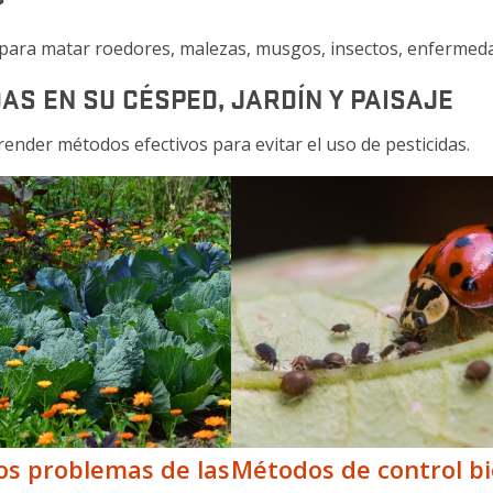
?
para matar roedores, malezas, musgos, insectos, enfermedad
AS EN SU CÉSPED, JARDÍN Y PAISAJE
ender métodos efectivos para evitar el uso de pesticidas.
los problemas de las
Métodos de control bi